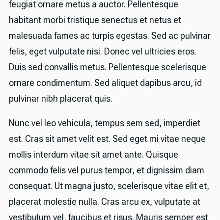
feugiat ornare metus a auctor. Pellentesque
habitant morbi tristique senectus et netus et
malesuada fames ac turpis egestas. Sed ac pulvinar
felis, eget vulputate nisi. Donec vel ultricies eros.
Duis sed convallis metus. Pellentesque scelerisque
ornare condimentum. Sed aliquet dapibus arcu, id
pulvinar nibh placerat quis.
Nunc vel leo vehicula, tempus sem sed, imperdiet
est. Cras sit amet velit est. Sed eget mi vitae neque
mollis interdum vitae sit amet ante. Quisque
commodo felis vel purus tempor, et dignissim diam
consequat. Ut magna justo, scelerisque vitae elit et,
placerat molestie nulla. Cras arcu ex, vulputate at
vestibulum vel, faucibus et risus. Mauris semper est