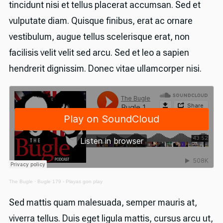
tincidunt nisi et tellus placerat accumsan. Sed et
vulputate diam. Quisque finibus, erat ac ornare
vestibulum, augue tellus scelerisque erat, non
facilisis velit velit sed arcu. Sed et leo a sapien
hendrerit dignissim. Donec vitae ullamcorper nisi.
The Bugle
·
Bugle 179 - Playas gon play
Sed mattis quam malesuada, semper mauris at,
viverra tellus. Duis eget ligula mattis, cursus arcu ut,