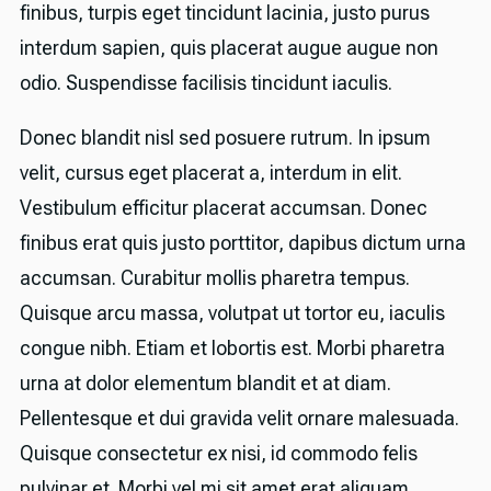
finibus, turpis eget tincidunt lacinia, justo purus
interdum sapien, quis placerat augue augue non
odio. Suspendisse facilisis tincidunt iaculis.
Donec blandit nisl sed posuere rutrum. In ipsum
velit, cursus eget placerat a, interdum in elit.
Vestibulum efficitur placerat accumsan. Donec
finibus erat quis justo porttitor, dapibus dictum urna
accumsan. Curabitur mollis pharetra tempus.
Quisque arcu massa, volutpat ut tortor eu, iaculis
congue nibh. Etiam et lobortis est. Morbi pharetra
urna at dolor elementum blandit et at diam.
Pellentesque et dui gravida velit ornare malesuada.
Quisque consectetur ex nisi, id commodo felis
pulvinar et. Morbi vel mi sit amet erat aliquam