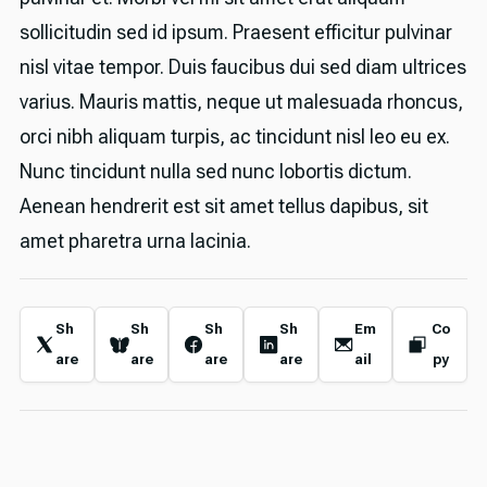
sollicitudin sed id ipsum. Praesent efficitur pulvinar
nisl vitae tempor. Duis faucibus dui sed diam ultrices
varius. Mauris mattis, neque ut malesuada rhoncus,
orci nibh aliquam turpis, ac tincidunt nisl leo eu ex.
Nunc tincidunt nulla sed nunc lobortis dictum.
Aenean hendrerit est sit amet tellus dapibus, sit
amet pharetra urna lacinia.
Sh
Sh
Sh
Sh
Em
Co
are
are
are
are
ail
py