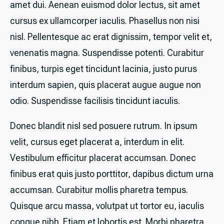
amet dui. Aenean euismod dolor lectus, sit amet
cursus ex ullamcorper iaculis. Phasellus non nisi
nisl. Pellentesque ac erat dignissim, tempor velit et,
venenatis magna. Suspendisse potenti. Curabitur
finibus, turpis eget tincidunt lacinia, justo purus
interdum sapien, quis placerat augue augue non
odio. Suspendisse facilisis tincidunt iaculis.
Donec blandit nisl sed posuere rutrum. In ipsum
velit, cursus eget placerat a, interdum in elit.
Vestibulum efficitur placerat accumsan. Donec
finibus erat quis justo porttitor, dapibus dictum urna
accumsan. Curabitur mollis pharetra tempus.
Quisque arcu massa, volutpat ut tortor eu, iaculis
congue nibh. Etiam et lobortis est. Morbi pharetra