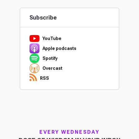
Subscribe
YouTube
Apple podcasts
Spotify
Overcast
RSS
EVERY WEDNESDAY