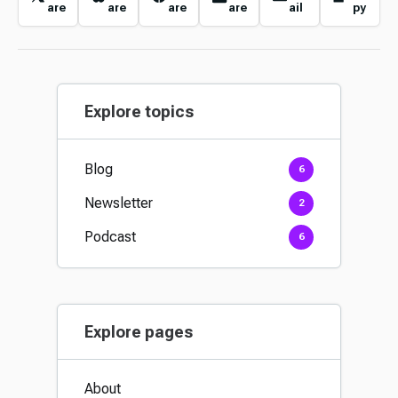
are
are
are
are
ail
py
Explore topics
Blog
6
Newsletter
2
Podcast
6
Explore pages
About