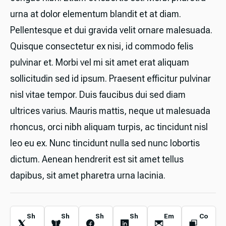
urna at dolor elementum blandit et at diam.
Pellentesque et dui gravida velit ornare malesuada.
Quisque consectetur ex nisi, id commodo felis
pulvinar et. Morbi vel mi sit amet erat aliquam
sollicitudin sed id ipsum. Praesent efficitur pulvinar
nisl vitae tempor. Duis faucibus dui sed diam
ultrices varius. Mauris mattis, neque ut malesuada
rhoncus, orci nibh aliquam turpis, ac tincidunt nisl
leo eu ex. Nunc tincidunt nulla sed nunc lobortis
dictum. Aenean hendrerit est sit amet tellus
dapibus, sit amet pharetra urna lacinia.
Sh
Sh
Sh
Sh
Em
Co