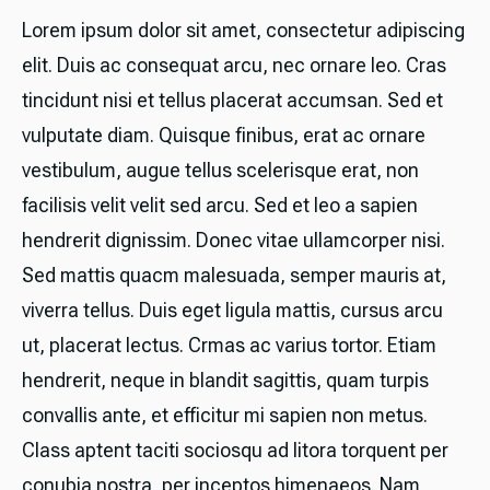
Lorem ipsum dolor sit amet, consectetur adipiscing
elit. Duis ac consequat arcu, nec ornare leo. Cras
tincidunt nisi et tellus placerat accumsan. Sed et
vulputate diam. Quisque finibus, erat ac ornare
vestibulum, augue tellus scelerisque erat, non
facilisis velit velit sed arcu. Sed et leo a sapien
hendrerit dignissim. Donec vitae ullamcorper nisi.
Sed mattis quacm malesuada, semper mauris at,
viverra tellus. Duis eget ligula mattis, cursus arcu
ut, placerat lectus. Crmas ac varius tortor. Etiam
hendrerit, neque in blandit sagittis, quam turpis
convallis ante, et efficitur mi sapien non metus.
Class aptent taciti sociosqu ad litora torquent per
conubia nostra, per inceptos himenaeos. Nam